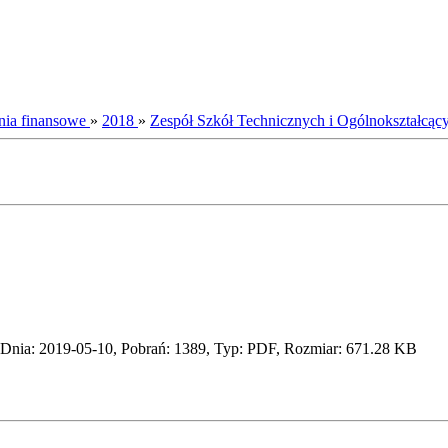
nia finansowe
»
2018
»
Zespół Szkół Technicznych i Ogólnokształcą
Dnia: 2019-05-10, Pobrań: 1389, Typ: PDF, Rozmiar: 671.28 KB