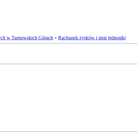
cych w Tarnowskich Górach
»
Rachunek zysków i strat jednostki